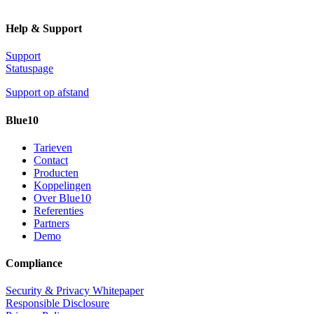
Help & Support
Support
Statuspage
Support op afstand
Blue10
Tarieven
Contact
Producten
Koppelingen
Over Blue10
Referenties
Partners
Demo
Compliance
Security & Privacy Whitepaper
Responsible Disclosure