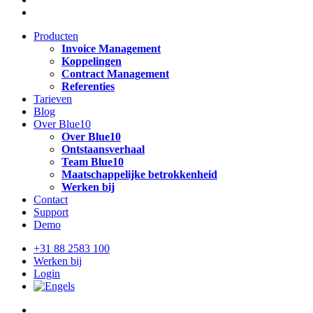
instagram
Close
Producten
Menu
Invoice Management
Koppelingen
Contract Management
Referenties
Tarieven
Blog
Over Blue10
Over Blue10
Ontstaansverhaal
Team Blue10
Maatschappelijke betrokkenheid
Werken bij
Contact
Support
Demo
+31 88 2583 100
Werken bij
Login
twitter