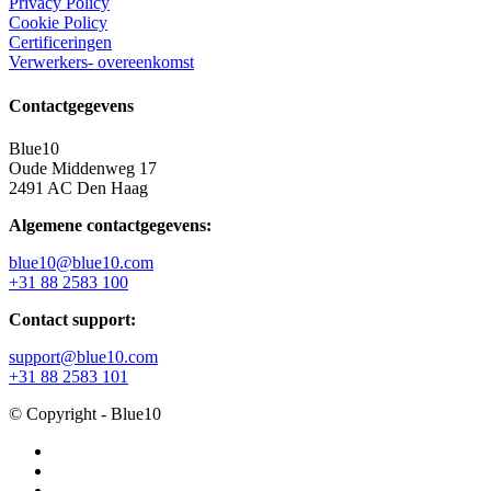
Privacy Policy
Cookie Policy
Certificeringen
Verwerkers- overeenkomst
Contactgegevens
Blue10
Oude Middenweg 17
2491 AC Den Haag
Algemene contactgegevens:
blue10@blue10.com
+31 88 2583 100
Contact support:
support@blue10.com
+31 88 2583 101
© Copyright - Blue10
facebook
linkedin
youtube